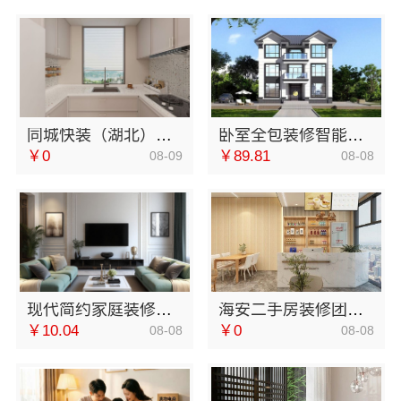
同城快装（湖北）科技有限公司急装装修品质施工
卧室全包装修智能家居，中蓝建投（北京）建设有限公司武功分公司一站式
￥0
￥89.81
08-09
08-08
现代简约家庭装修免费设计整体落地-福建尚艺空间新材料科技有限公司
海安二手房装修团队，南通宏域全宅装饰建材有限公司施工
￥10.04
￥0
08-08
08-08