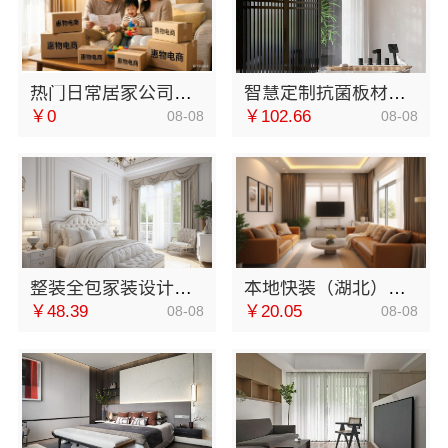
热门日常居家公司价格，湖北省惠物电子商务有限公司一站购齐
智慧定制抗菌板材，邯郸至臻全宅新材料有限公司绿色耐用
￥0
￥102.66
08-08
08-08
整装全包家装设计厨卫改造-宁波雅美和居建材科技
本地快装（湖北）科技有限公司：本地快捷住宅装修毛坯房
￥48.39
￥20.05
08-08
08-08