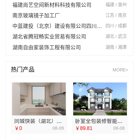
福建尚艺空间新材料科技有限公司
福建 / 泉州
南京玻璃镜子加工厂
江苏 / 南京
中蓝建投（北京）建设有限公司四川第一分公司
四川 / 成都
湖北省腾冠畅实业贸易有限公司
湖北 / 武汉
湖南自由家装饰工程有限公司
湖南 / 湘潭
热门产品
MORE+
同城快装（湖北）科技有限公司急装装修品质施工
卧室全包装修智能家居，中蓝建投（北京）建设有限公司武功分公司一站式
￥0
08-09
￥89.81
08-08