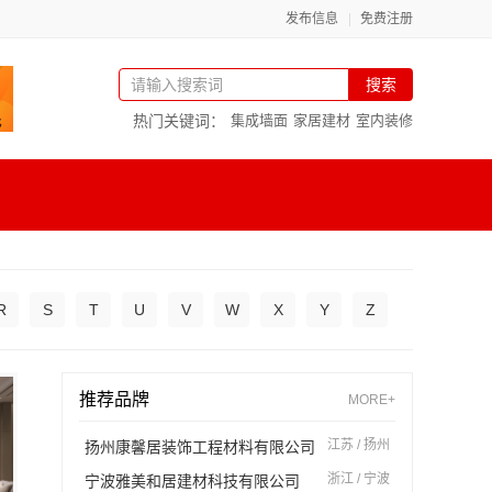
发布信息
免费注册
搜索
热门关键词：
集成墙面
家居建材
室内装修
R
S
T
U
V
W
X
Y
Z
推荐品牌
MORE+
江苏 / 扬州
扬州康馨居装饰工程材料有限公司
浙江 / 宁波
宁波雅美和居建材科技有限公司