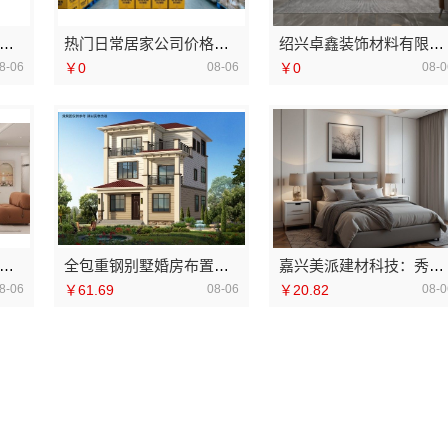
化家庭装修机构翻新，嘉兴绿色之家建材科技有限公司焕新居所
热门日常居家公司价格，湖北省惠物电子商务有限公司
绍兴卓鑫装饰材料有限公司越城区高性价比家装环保材料
8-06
￥0
08-06
￥0
08-0
州市区家装装修多少钱新房精匠饰家环保整装
全包重钢别墅婚房布置找中蓝建投北京建设有限公司四川
嘉兴美派建材科技：秀洲家装设计环保材料优选方案
8-06
￥61.69
08-06
￥20.82
08-0