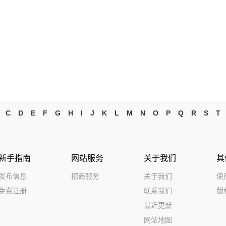
C
D
E
F
G
H
I
J
K
L
M
N
O
P
Q
R
S
T
新手指南
网站服务
关于我们
其
发布信息
招商服务
关于我们
使
免费注册
联系我们
版
最近更新
网站地图