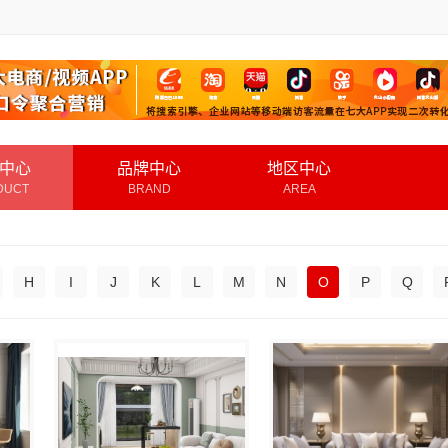
中心
品牌中心
地区中心
DUCT
BRAND
AREA
H
I
J
K
L
M
N
O
P
Q