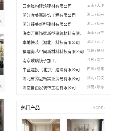
云南 / 大理
云南晟构建筑建材有限公司
浙江 / 绍兴
浙江宜美嘉装饰工程有限公司
6
浙江 / 绍兴
浙江臻美新型建材有限公司
海南 / 万宁
海南万赢饰家新型建筑材料有限公司
湖北 / 武汉
本地快装（湖北）科技有限公司
福建 / 泉州
福建尚艺空间新材料科技有限公司
江苏 / 南京
南京玻璃镜子加工厂
四川 / 成都
中蓝建投（北京）建设有限公司四川第一分公司
湖北 / 武汉
湖北省腾冠畅实业贸易有限公司
6
湖南 / 湘潭
湖南自由家装饰工程有限公司
热门产品
MORE+