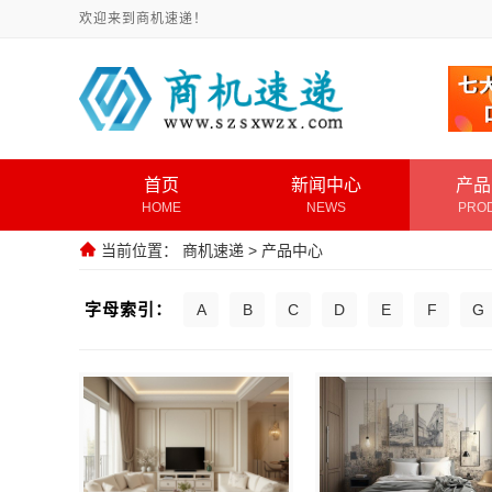
欢迎来到商机速递！
首页
新闻中心
产品
HOME
NEWS
PRO
当前位置：
商机速递
>
产品中心
字母索引：
A
B
C
D
E
F
G