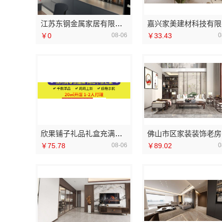
江苏东钢金属家居有限公司免费高端定制攻略
嘉
￥0
08-06
￥33.43
0
欣果铺子礼品礼盒充满诱惑的味道
佛
￥75.78
08-06
￥89.02
0