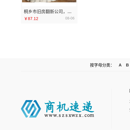
桐乡市旧房翻新公司，嘉兴锦居装饰材料有限公司口碑好
￥87.12
08-06
按字母分类：
A
B