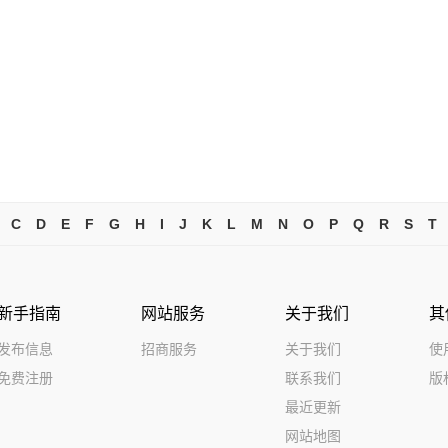
C
D
E
F
G
H
I
J
K
L
M
N
O
P
Q
R
S
T
新手指南
网站服务
关于我们
其
发布信息
招商服务
关于我们
使
免费注册
联系我们
版
最近更新
网站地图