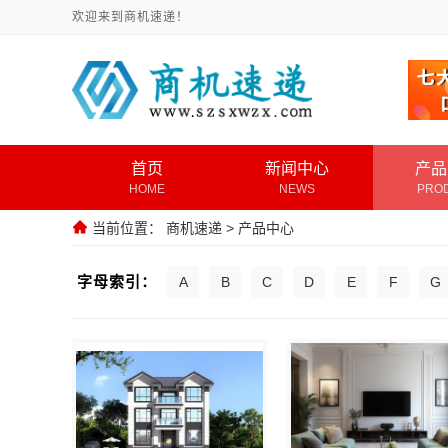
欢迎来到商机速递！
首页
新闻中心
产品
HOME
NEWS
PRO
当前位置：
商机速递
>
产品中心
字母索引：
A
B
C
D
E
F
G