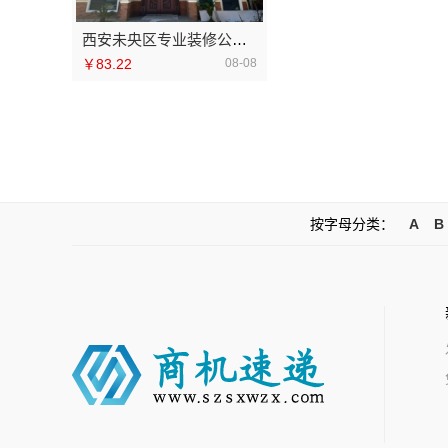
西安未央区专业装修公寓免费量房-居安天成
￥83.22
08-08
按字母分类：
A
B