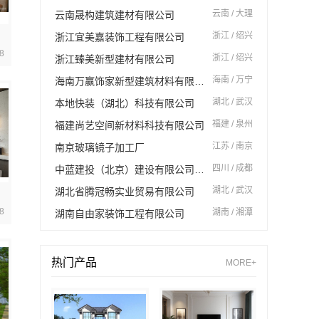
云南 / 大理
云南晟构建筑建材有限公司
浙江 / 绍兴
浙江宜美嘉装饰工程有限公司
8
浙江 / 绍兴
浙江臻美新型建材有限公司
海南 / 万宁
海南万赢饰家新型建筑材料有限公司
湖北 / 武汉
本地快装（湖北）科技有限公司
福建 / 泉州
福建尚艺空间新材料科技有限公司
江苏 / 南京
南京玻璃镜子加工厂
四川 / 成都
中蓝建投（北京）建设有限公司四川第一分公司
湖北 / 武汉
湖北省腾冠畅实业贸易有限公司
8
湖南 / 湘潭
湖南自由家装饰工程有限公司
热门产品
MORE+