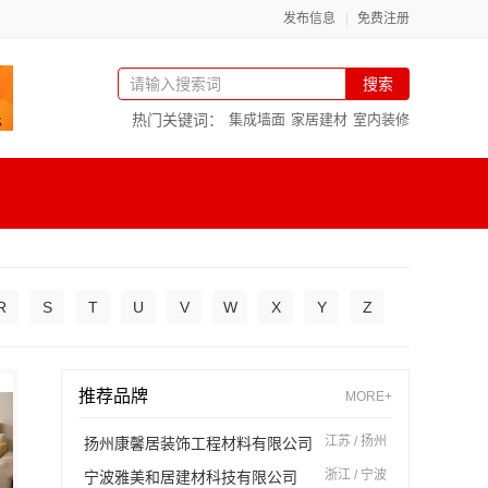
发布信息
免费注册
搜索
热门关键词：
集成墙面
家居建材
室内装修
R
S
T
U
V
W
X
Y
Z
推荐品牌
MORE+
江苏 / 扬州
扬州康馨居装饰工程材料有限公司
浙江 / 宁波
宁波雅美和居建材科技有限公司