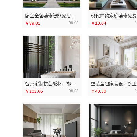
卧室全包装修智能家居，中蓝建投（北京）建设有限公司武功分公司一站式
现代
￥89.81
08-08
￥10.04
0
智慧定制抗菌板材，邯郸至臻全宅新材料有限公司绿色耐用
整
￥102.66
08-08
￥48.39
0