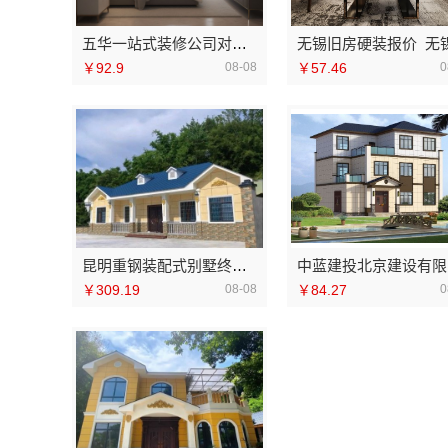
五华一站式装修公司对比：云南至高新型建材有限公司口碑与实力兼具
￥92.9
08-08
￥57.46
0
昆明重钢装配式别墅终身维保，云南晟构全程守护
中
￥309.19
08-08
￥84.27
0