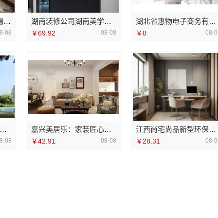
无锡旧房硬装报价_无锡亿莱居装饰工程材料有限公司
湖南装修公司湖南美学筑家建材老房翻新湖南美学筑家建材有限公司焕新家园
湖北省惠物电子商务有限公司小型生鲜食品代理商价格
8-08
￥69.92
08-08
￥0
08-0
蓝建投北京建设有限公司四川优秀婚房案例
嘉兴美居乐：家装匠心施工质量保障
江西尚宅尚品新型环保材料有限公司南昌环保全屋定制口碑
8-08
￥42.91
08-08
￥28.31
08-0