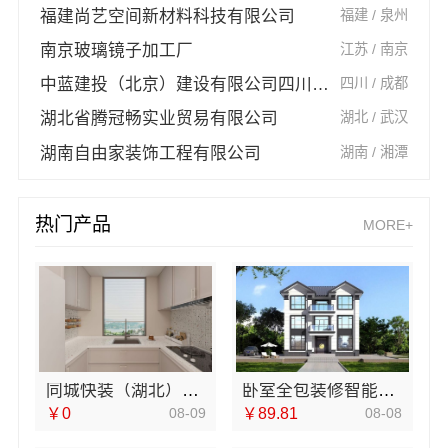
福建尚艺空间新材料科技有限公司
福建 / 泉州
南京玻璃镜子加工厂
江苏 / 南京
中蓝建投（北京）建设有限公司四川第一分公司
四川 / 成都
湖北省腾冠畅实业贸易有限公司
湖北 / 武汉
湖南自由家装饰工程有限公司
湖南 / 湘潭
热门产品
MORE+
同城快装（湖北）科技有限公司急装装修品质施工
卧室全包装修智能家居，中蓝建投（北京）建设有限公司武功分公司一站式
￥0
08-09
￥89.81
08-08