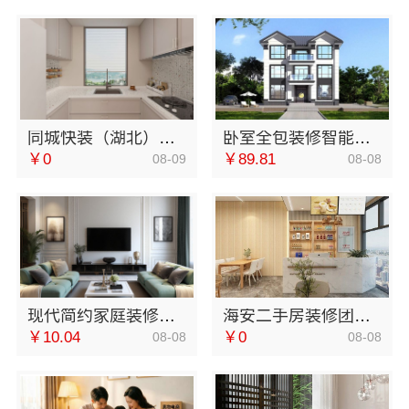
同城快装（湖北）科技有限公司急装装修品质施工
卧室全包装修智能家居，中蓝建投（北京）建设有限公司武功分公司一站式
￥0
￥89.81
08-09
08-08
现代简约家庭装修免费设计整体落地-福建尚艺空间新材料科技有限公司
海安二手房装修团队，南通宏域全宅装饰建材有限公司施工
￥10.04
￥0
08-08
08-08