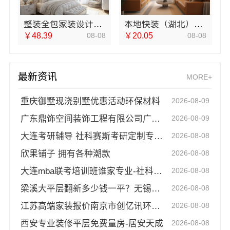
整装全包家装设计厨卫改造-宁波雅美和居建材科技
本地快装（湖北）科技有限公司：本地快捷住宅装修毛坯房
￥48.39
08-08
￥20.05
08-08
最新资讯
MORE+
重庆御墅现浇别墅优惠活动环保材料
2026-08-09
广东鼎饰空间装饰工程有限公司广东靠谱空间设计环保材料
2026-08-09
大连考研辅导 社科赛斯考研定制专属学生方案
2026-08-08
欣果铺子 拥有各种潮款
2026-08-08
大连mba联考培训班谁家专业-社科赛斯
2026-08-08
梁溪大平层翻新多少钱一平？无锡亿莱居装饰工程材料有限公司详解
2026-08-08
江苏高端家装报价南京市创亿讯环保新材料
2026-08-08
西安专业装修平层免费量房-居安天成
2026-08-08