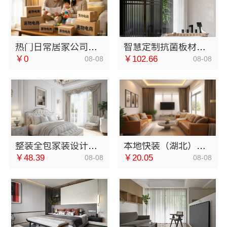
热门日常居家公司价格，湖北省惠物电子商务有限公司一站购齐
智慧定制抗菌板材，邯郸至臻全宅新材料有限公司绿色耐用
￥0
￥102.66
08-08
08-08
整装全包家装设计厨卫改造-宁波雅美和居建材科技
本地快装（湖北）科技有限公司：本地快捷住宅装修毛坯房
￥48.39
￥20.05
08-08
08-08