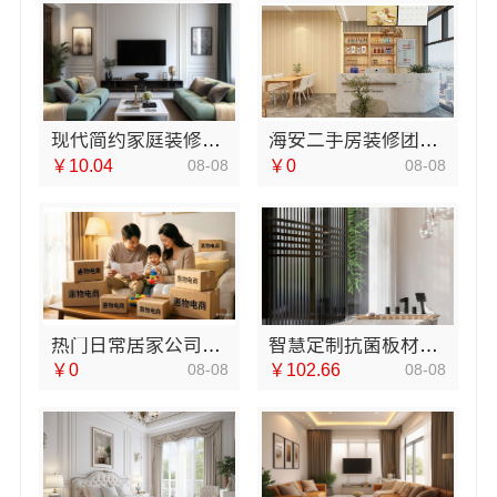
现代简约家庭装修免费设计整体落地-福建尚艺空间新材料科技有限公司
海安二手房装修团队，南通宏域全宅装饰建材有限公司施工
￥10.04
08-08
￥0
08-08
热门日常居家公司价格，湖北省惠物电子商务有限公司一站购齐
智慧定制抗菌板材，邯郸至臻全宅新材料有限公司绿色耐用
￥0
08-08
￥102.66
08-08