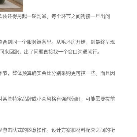
软装还得另起一轮沟通。每个环节之间衔接一旦出问
整合到同一个服务链条里。从毛坯房开始，到最终呈现
之间来回跑，出了问题直接找一个窗口沟通就行。
环节，整体预算确实会比分别采购更可控一些。而且因
对某些特定品牌或小众风格有强烈偏好，可能需要提前
现游击队式的随意操作。设计方案和材料配套之间的衔