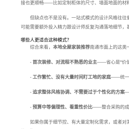
接也更顺畅——比如定制柜体的尺寸、墙面地面的材
但缺点也不是没有。一站式模式的设计风格往往
可能需要额外投入精力跟设计师反复沟通落地细节，
哪些人更适合这种模式？
综合来看，
本地全屋家装推荐
南通市面上的这类
-
首次装修、对流程不熟悉的业主
——省心是*价
-
工作繁忙、没有大量时间盯工地的家庭
——统
-
追求整体风格协调、不需要过于个性化的方案
-
预算中等偏理性、看重性价比
——整合采购的
如果你属于细节控、有大量定制化需求，或者对