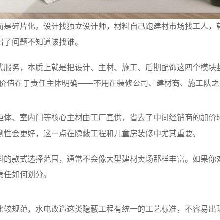
而是碎片化。设计找独立设计师，材料自己跑建材市场找工人，
出了问题不知道该找谁。
式服务，本质上就是把设计、主材、施工、后期配饰这四个模块
的价值在于责任主体明确——不用在装修公司、建材商、施工队
柜体、室内门等核心主材由工厂直供，省去了中间经销商的加价
溯性会更好，这一点在隐蔽工程和儿童房装修中尤其重要。
料的款式选择范围，通常不会像大型建材卖场那样丰富。如果你
责任如何划分。
比较规范，水电改造这类隐蔽工程有统一的工艺标准，不容易出