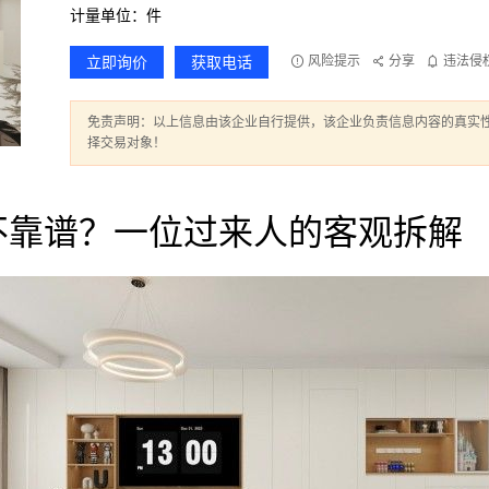
计量单位：件
立即询价
获取电话
风险提示
分享
违法侵
免责声明：以上信息由该企业自行提供，该企业负责信息内容的真实
择交易对象！
不靠谱？一位过来人的客观拆解