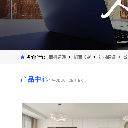
当前位置：
商机速递
>
招商加盟
>
建材装饰
>
公
产品中心
/ PRODUCT CENTER