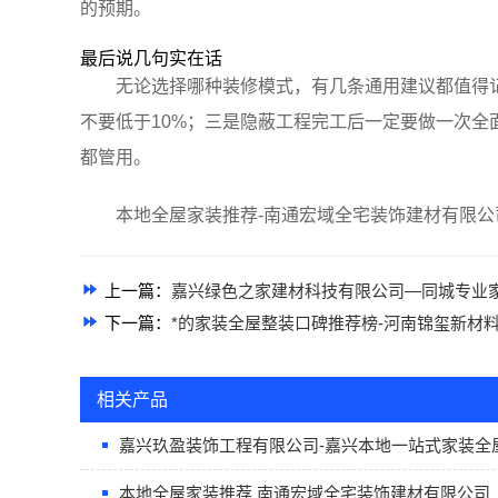
的预期。
最后说几句实在话
无论选择哪种装修模式，有几条通用建议都值得
不要低于10%；三是隐蔽工程完工后一定要做一次
都管用。
本地全屋家装推荐-南通宏域全宅装饰建材有限公司k
上一篇：
嘉兴绿色之家建材科技有限公司—同城专业
下一篇：
*的家装全屋整装口碑推荐榜-河南锦玺新材
相关产品
嘉兴玖盈装饰工程有限公司-嘉兴本地一站式家装全
本地全屋家装推荐 南通宏域全宅装饰建材有限公司