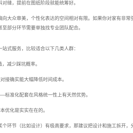
料对缝，提前在图纸阶段就能统筹好。
偏向大众审美，个性化表达的空间相对有限。如果你对家有非常
甚至部分环节需要单独找专业团队配合。
一站式服务，比较适合以下几类人群：
值，减少踩坑概率。
一对接确实能大幅降低时间成本。
——标准化配套在风格统一性上有天然优势。
成本优化是实实在在的。
某个环节（比如设计）有极高要求，那建议把设计和施工拆开，