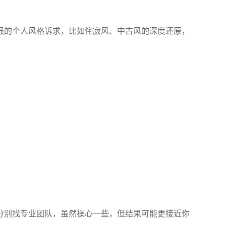
强的个人风格诉求，比如侘寂风、中古风的深度还原，
分别找专业团队，虽然操心一些，但结果可能更接近你