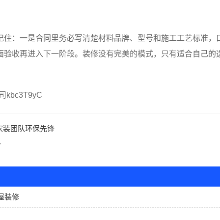
记住：一是合同里务必写清楚材料品牌、型号和施工工艺标准，
全面验收再进入下一阶段。装修没有完美的模式，只有适合自己的
bc3T9yC
家装团队环保先锋
料
屋装修