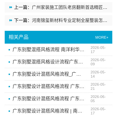
上一篇：
广州家装施工团队老房翻新首选精匠饰家
下一篇：
河南锦玺新材料专业定制全屋整装怎么选
相关产品
MORE+
2026-05-
广东别墅混搭风格流程 南洋利华定制方案
17
2026-05-
广东别墅混搭风格设计流程广东南洋利华
09
2026-05-
广东别墅设计混搭风格流程_广东南洋利华家居建材
14
2026-05-
广东别墅设计混搭风格流程 广东南洋利华家居建材有限公司
21
2026-06-
广东别墅设计混搭风格流程 广东南洋利华家居建材有限公司
05
2026-05-
广东别墅设计混搭风格流程 | 南洋利华全案省心落地
17