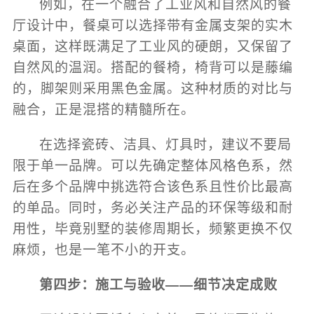
例如，在一个融合了工业风和自然风的餐
厅设计中，餐桌可以选择带有金属支架的实木
桌面，这样既满足了工业风的硬朗，又保留了
自然风的温润。搭配的餐椅，椅背可以是藤编
的，脚架则采用黑色金属。这种材质的对比与
融合，正是混搭的精髓所在。
在选择瓷砖、洁具、灯具时，建议不要局
限于单一品牌。可以先确定整体风格色系，然
后在多个品牌中挑选符合该色系且性价比最高
的单品。同时，务必关注产品的环保等级和耐
用性，毕竟别墅的装修周期长，频繁更换不仅
麻烦，也是一笔不小的开支。
第四步：施工与验收——细节决定成败