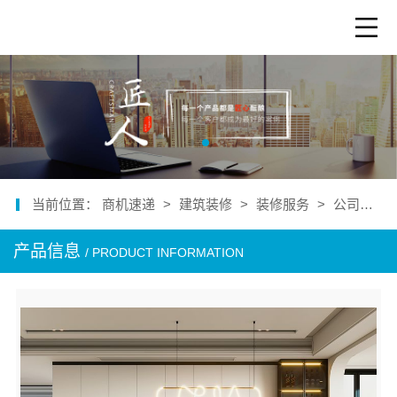
当前位置：
商机速递
>
建筑装修
>
装修服务
>
公司产品
产品信息
/ PRODUCT INFORMATION