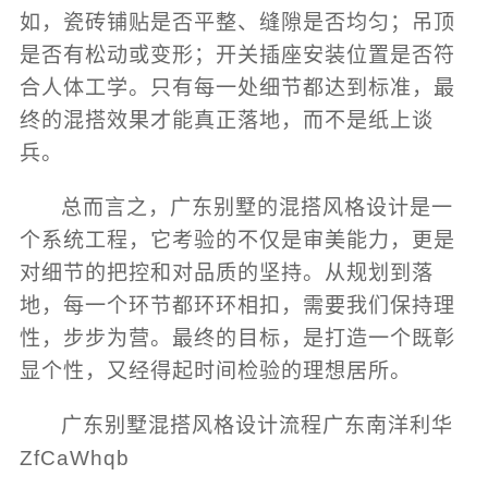
如，瓷砖铺贴是否平整、缝隙是否均匀；吊顶
是否有松动或变形；开关插座安装位置是否符
合人体工学。只有每一处细节都达到标准，最
终的混搭效果才能真正落地，而不是纸上谈
兵。
总而言之，广东别墅的混搭风格设计是一
个系统工程，它考验的不仅是审美能力，更是
对细节的把控和对品质的坚持。从规划到落
地，每一个环节都环环相扣，需要我们保持理
性，步步为营。最终的目标，是打造一个既彰
显个性，又经得起时间检验的理想居所。
广东别墅混搭风格设计流程广东南洋利华
ZfCaWhqb