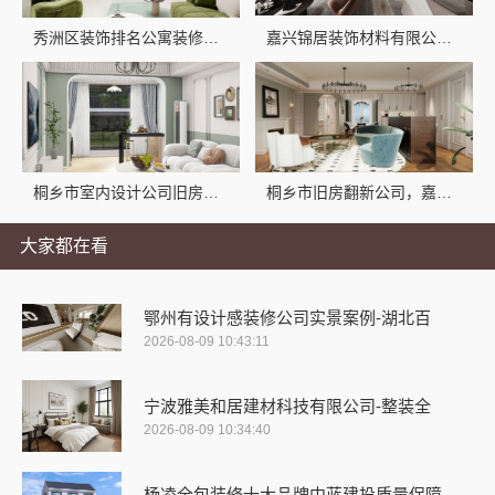
秀洲区装饰排名公寓装修，嘉兴锦居装饰材料有限公司值得选
嘉兴锦居装饰材料有限公司，桐乡环保设计口碑佳
桐乡市室内设计公司旧房翻新嘉兴锦居装饰材料有限公司
桐乡市旧房翻新公司，嘉兴锦居装饰材料有限公司口碑好
大家都在看
鄂州有设计感装修公司实景案例-湖北百
2026-08-09 10:43:11
宁波雅美和居建材科技有限公司-整装全
2026-08-09 10:34:40
杨凌全包装修十大品牌中蓝建投质量保障