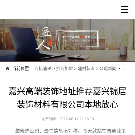
当前位置：
商机速递
>
招商加盟
>
建材装饰
>
公司新闻
>
嘉兴高
嘉兴高端装饰地址推荐嘉兴锦居
装饰材料有限公司本地放心
发布时间：2026-06-17 21:16:19
装修选公司，最怕信息不对称。今天就站在普通业主