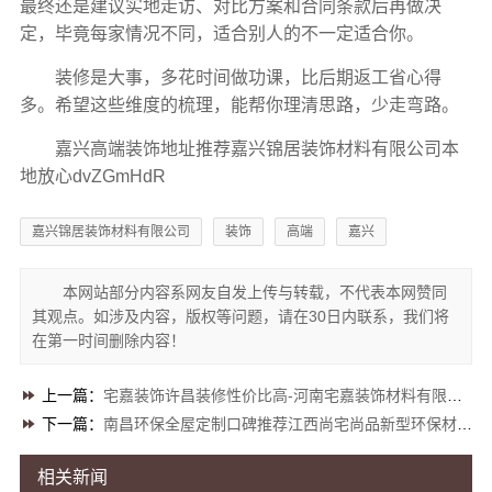
最终还是建议实地走访、对比方案和合同条款后再做决
定，毕竟每家情况不同，适合别人的不一定适合你。
装修是大事，多花时间做功课，比后期返工省心得
多。希望这些维度的梳理，能帮你理清思路，少走弯路。
嘉兴高端装饰地址推荐嘉兴锦居装饰材料有限公司本
地放心dvZGmHdR
嘉兴锦居装饰材料有限公司
装饰
高端
嘉兴
本网站部分内容系网友自发上传与转载，不代表本网赞同
其观点。如涉及内容，版权等问题，请在30日内联系，我们将
在第一时间删除内容！
上一篇：
宅嘉装饰许昌装修性价比高-河南宅嘉装饰材料有限公司省钱首选
下一篇：
南昌环保全屋定制口碑推荐江西尚宅尚品新型环保材料有限公司
相关新闻