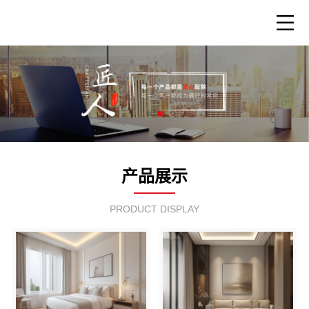
产品展示
PRODUCT DISPLAY