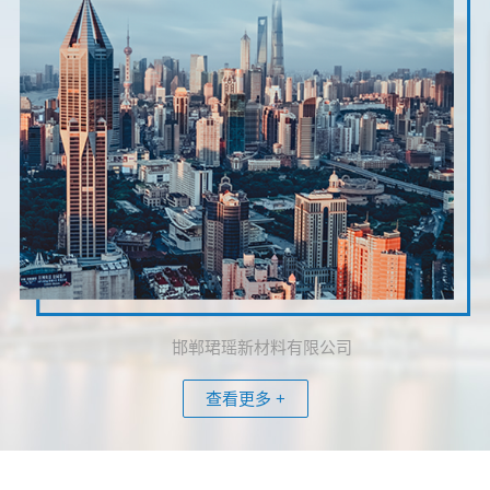
邯郸珺瑶新材料有限公司
查看更多 +