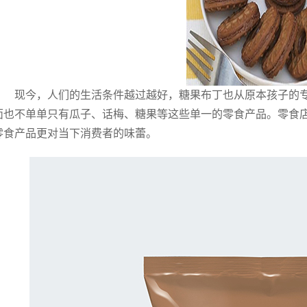
现今，人们的生活条件越过越好，糖果布丁也从原本孩子的
面也不单单只有瓜子、话梅、糖果等这些单一的零食产品。零食
零食产品更对当下消费者的味蕾。