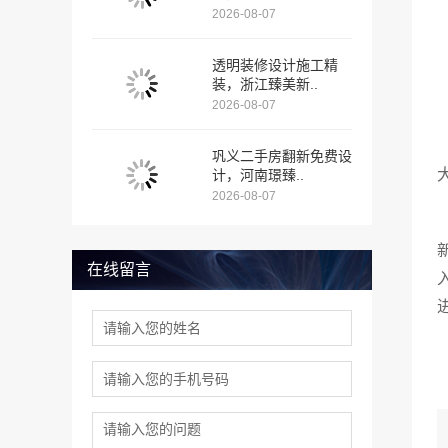
2026-08-07
透明装修设计施工精
装，浙江臻美新..
2026-08-07
巩义二手房翻新免费设
计，河南璟臻..
2026-08-07
在线留言