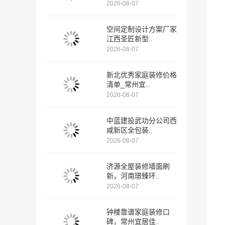
2026-08-07
空间定制设计方案厂家
江西圣匠新型..
2026-08-07
新北优秀家庭装修价格
清单_常州宜..
2026-08-07
中蓝建投武功分公司西
咸新区全包装..
2026-08-07
济源全屋装修墙面刷
新，河南璟臻环..
2026-08-07
钟楼靠谱家庭装修口
碑，常州宜居佳..