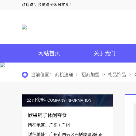
欢迎访问欣果铺子休闲零食！
网站首页
关于我们
当前位置：
商机速递
>
招商加盟
>
礼品饰品
>
公司资料
COMPANY INFORMATION
欣果铺子休闲零食
所在地区：广东 / 广州
详细地址：广州市白云区石槎路聚源街50号1#栋15层1511-1514室