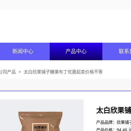
新闻中心
产品中心
联系
公司产品
>
太白欣果铺子糖果布丁优惠起卖价格不等
太白欣果
产品品牌：欣果铺
产品价格：94.46 