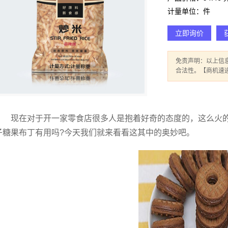
计量单位：件
立即询价
免责声明：以上信
合法性。【商机速
现在对于开一家零食店很多人是抱着好奇的态度的，这么火
子糖果布丁有用吗?今天我们就来看看这其中的奥妙吧。