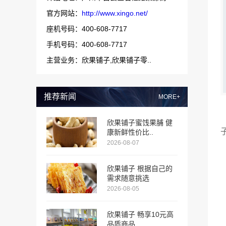
官方网站：
http://www.xingo.net/
座机号码：400-608-7717
手机号码：400-608-7717
主营业务：欣果铺子,欣果铺子零..
推荐新闻
MORE+
欣果铺子蜜饯果脯 健
康新鲜性价比..
2026-08-07
欣果铺子 根据自己的
需求随意挑选
2026-08-05
欣果铺子 畅享10元高
品质商品