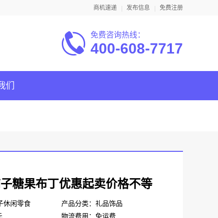
商机速递
发布信息
免费注册
免费咨询热线：
400-608-7717
我们
铺子糖果布丁优惠起卖价格不等
子休闲零食
产品分类：礼品饰品
元
物流费用：免运费