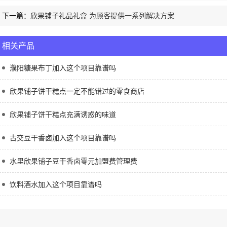
下一篇：
欣果铺子礼品礼盒 为顾客提供一系列解决方案
相关产品
濮阳糖果布丁加入这个项目靠谱吗
欣果铺子饼干糕点一定不能错过的零食商店
欣果铺子饼干糕点充满诱惑的味道
古交豆干香卤加入这个项目靠谱吗
水里欣果铺子豆干香卤零元加盟费管理费
饮料酒水加入这个项目靠谱吗