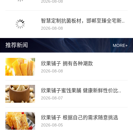
2026-08-08
智慧定制抗菌板材，邯郸至臻全宅新..
2026-08-08
推荐新闻
MORE+
欣果铺子 拥有各种潮款
2026-08-08
欣果铺子蜜饯果脯 健康新鲜性价比..
2026-08-07
欣果铺子 根据自己的需求随意挑选
2026-08-05