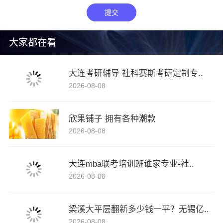
提交
大家都在看
大连考研辅导 社科赛斯考研定制专..
2026-08-08
欣果铺子 拥有各种潮款
2026-08-08
大连mba联考培训班谁家专业-社..
2026-08-08
梁溪大平层翻新多少钱一平？无锡亿..
2026-08-08