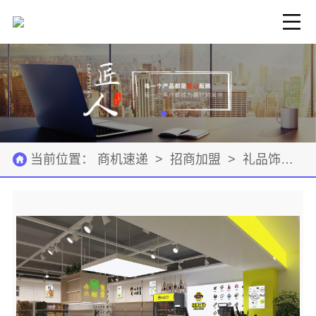
当前位置：
商机速递
>
招商加盟
>
礼品饰品
>