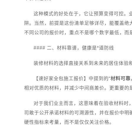
这种模式的好处在于，它让预算变得可控。业
阱。当然，前提是这份清单足够详尽，能覆盖绝大
不同公司的报价时，重点不是哪个数字最低，而是
#### 二、材料靠谱，健康是*道防线
装修材料的选择直接关系到未来的居住体验和
【速好家全包施工报价】中提到的“
材料可靠
相对优质的材料，并减少中间商差价。更重要的是
对于我们业主而言，这意味着在验收材料时
司敢于公开承诺材料的可溯源性，并在报价中明
硬性指标来考量，而不是仅仅关注价格。