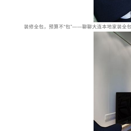
装修全包，预算不“包”——聊聊大连本地家装全