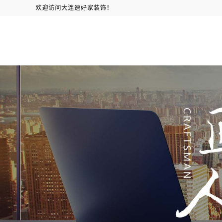
欢迎访问大连速好家装饰！