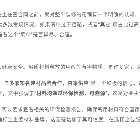
主在签合同之前，就对整个装修的花销有一个明确的认知，
多数常规情况。如果清单过于粗略，或者“其它”项占比过高
看这个“菜单”是否详尽、合理。
健康安全。劣质材料释放的甲醛等有害物质，是许多家庭“隐
，与多家知名建材品牌合作，直采供应
”是一个积极的信号
，文中强调了“
材料均通过环保检测，可溯源
”，这是对业
，可以要求查看相关的环保检测报告，确保所用材料符合国家
确标注主要材料品牌，这无疑增加了其可信度。在选择全包