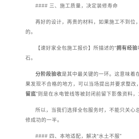
#### 三、施工质量，决定装修寿命
再好的设计，再贵的材料，如果施工不到位
的。
【速好家全包施工报价】所描述的“
拥有经验
石。
分阶段验收
是其中最关键的一环。这意味着
果发现不合格的地方，可以当场提出并要求整改
留底
”则是在水电管线等被封闭前留下影像资料
所以，当我们选择全包服务时，不能只关心
修成功的一半。
#### 四、本地适配，解决“水土不服”