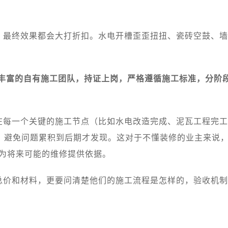
，最终效果都会大打折扣。水电开槽歪歪扭扭、瓷砖空鼓、墙
丰富的自有施工团队，持证上岗，严格遵循施工标准，分阶
在每一个关键的施工节点（比如水电改造完成、泥瓦工程完工
，避免问题累积到后期才发现。这对于不懂装修的业主来说，
，为将来可能的维修提供依据。
总价和材料，更要问清楚他们的施工流程是怎样的，验收机制