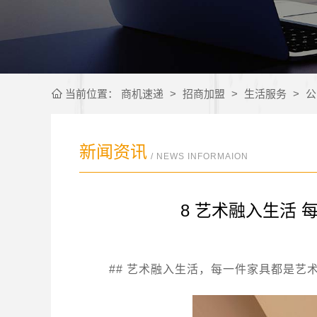
当前位置：
商机速递
>
招商加盟
>
生活服务
>
公
新闻资讯
/ NEWS INFORMAION
8 艺术融入生活
## 艺术融入生活，每一件家具都是艺