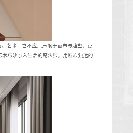
落。艺术，它不应只局限于画布与雕塑，更
艺术巧妙融入生活的魔法师，用匠心独运的