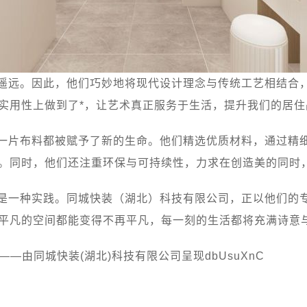
遥远。因此，他们巧妙地将现代设计理念与传统工艺相结合
实用性上做到了*，让艺术真正服务于生活，提升我们的居住
一片布料都被赋予了新的生命。他们精选优质材料，通过精
。同时，他们还注重环保与可持续性，力求在创造美的同时
是一种实践。同城快装（湖北）科技有限公司，正以他们的
平凡的空间都能变得不再平凡，每一刻的生活都将充满诗意
——由同城快装(湖北)科技有限公司呈现dbUsuXnC