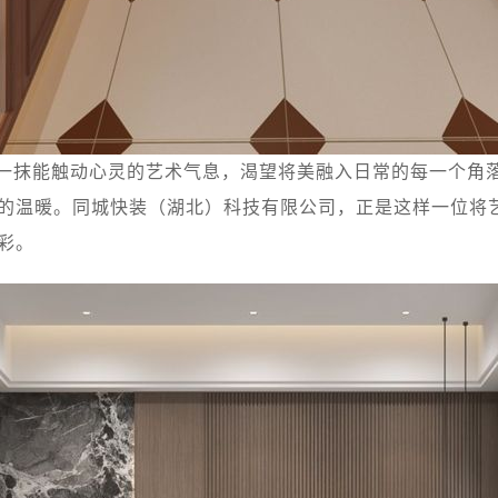
一抹能触动心灵的艺术气息，渴望将美融入日常的每一个角
的温暖。同城快装（湖北）科技有限公司，正是这样一位将
彩。